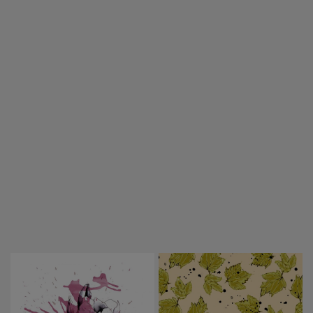
ALL WORK
PORTRAITS
TYPOGRAPHY